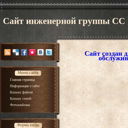
Сайт инженерной группы CC
Сайт создан 
обслужив
Меню сайта
Главная страница
Информация о сайте
Каталог файлов
Каталог статей
Фотоальбомы
Форма входа