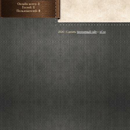
Онлайн всего:
1
Гостей:
1
Пользователей:
0
2026
|
Сделать
бесплатный сайт
с
uCoz